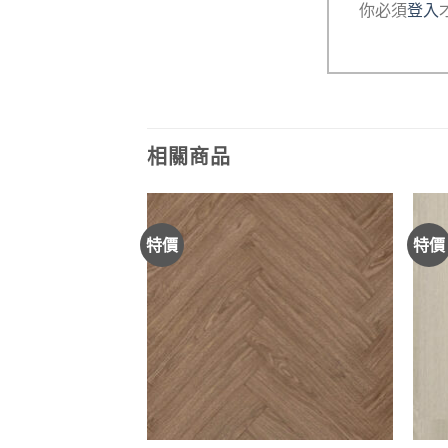
你必須
登入
相關商品
特價
特價