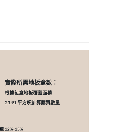
實際所需地板盒數：
根據每盒地板覆蓋面積
23.91
平方呎計算購買數量
12%-15%