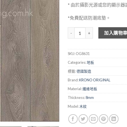
* 由於攝影光源或您的顯示
*免費配送防潮底墊。
KRONO ORIGINAL 纖維地板 - Ca
加入購物
SKU:
OG8631
Categories:
地板
標籤:
德國製造
Brand:
KRONO ORIGINAL
Material:
纖維地板
Thickness:
8mm
Model:
木紋