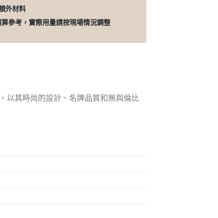
的額外材料
預算參考，實際用量請按現場情況調整
新產品，以其時尚的設計、名牌品質和無與倫比