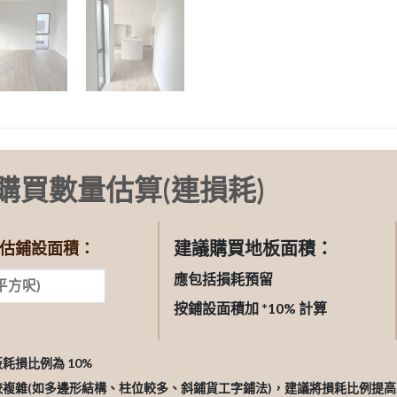
購買數量估算(連損耗)
建議購買地板面積：
估鋪設面積：
應包括損耗預留
按鋪設面積加 *10% 計算
板耗損比例為 10%
較複雜(如多邊形結構、柱位較多、斜鋪貨工字鋪法)，建議將損耗比例提高至 