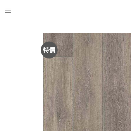
Skip
to
content
特價