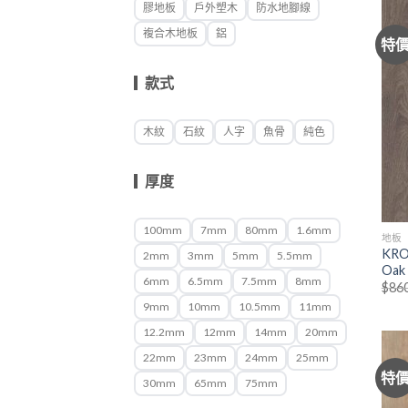
膠地板
戶外塑木
防水地腳線
複合木地板
鋁
特
款式
木紋
石紋
人字
魚骨
純色
厚度
100mm
7mm
80mm
1.6mm
地板
KRO
2mm
3mm
5mm
5.5mm
Oak
6mm
6.5mm
7.5mm
8mm
$
86
9mm
10mm
10.5mm
11mm
12.2mm
12mm
14mm
20mm
22mm
23mm
24mm
25mm
特
30mm
65mm
75mm