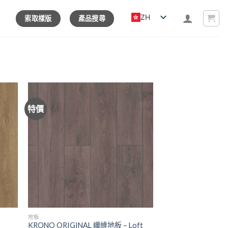
ZH
索取樣版
產品搜尋
特價
地板
KRONO ORIGINAL 纖維地板 – Loft