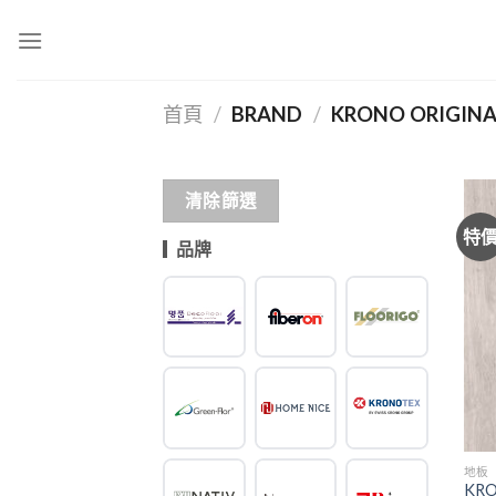
Skip
to
content
首頁
/
BRAND
/
KRONO ORIGINA
清除篩選
特
品牌
地板
KRO