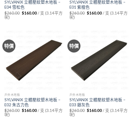
SYLVANIX 立體壓紋塑木地板 –
SYLVANIX 立體壓紋塑木地板 –
E04 雪松色
E01 紫檀色
Original
Current
Original
Current
/ 支 (3.14平方
/ 支 (3.14平方
$
260.00
$
160.00
$
260.00
$
160.00
price
price
price
price
呎)
呎)
was:
is:
was:
is:
$260.00.
$160.00.
$260.00.
$160.00.
特價
特價
戶外木地板
戶外木地板
SYLVANIX 立體壓紋塑木地板 –
SYLVANIX 立體壓紋塑木地板 –
E02 朱古力色
E03 銀灰色
Original
Current
Original
Current
/ 支 (3.14平方
/ 支 (3.14平方
$
260.00
$
160.00
$
260.00
$
160.00
price
price
price
price
呎)
呎)
was:
is:
was:
is:
$260.00.
$160.00.
$260.00.
$160.00.