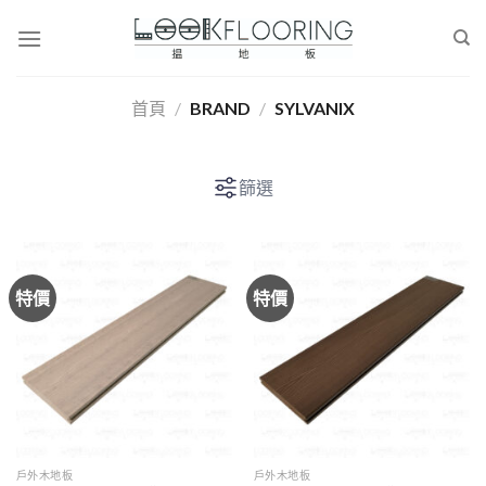
Skip
to
content
首頁
/
BRAND
/
SYLVANIX
篩選
特價
特價
戶外木地板
戶外木地板