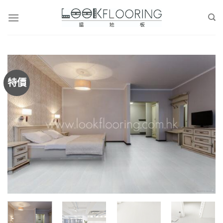
Skip
to
content
特價