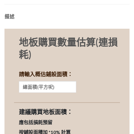
描述
地板購買數量估算(連損
耗)
請輸入概估鋪設面積：
建議購買地板面積：
應包括損耗預留
按鋪設面積加 *10% 計算