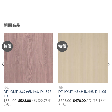
相關商品
特價
特價
地板
地板
DEHOME 木紋石塑地板 DH897-
DEHOME 木紋石塑地板 DH105-
10
10
Original
Current
Original
Current
/ 盒 (22.73平
/ 盒 (15.16平
$
854.00
$
523.00
$
728.00
$
470.00
price
price
price
price
方呎)
方呎)
was:
is:
was:
is:
$854.00.
$523.00.
$728.00.
$470.00.