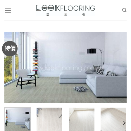
Skip
to
content
特價