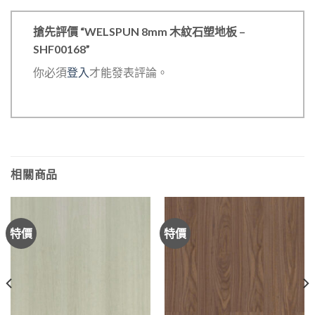
搶先評價 “WELSPUN 8mm 木紋石塑地板 –
SHF00168”
你必須
登入
才能發表評論。
相關商品
特價
特價