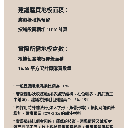
建議購買地板面積：
應包括損耗預留
按鋪設面積加 *10% 計算
實際所需地板盒數：
根據每盒地板覆蓋面積
16.65
平方呎計算購買數量
* 一般建議地板耗損比例為 10%
* 若空間形狀較複雜(如多邊形結構、柱位較多、斜鋪貨工
字鋪法)，建議將損耗比例提高至 12%-15%
* 如採用特殊鋪法(例如人字形、魚骨形等)，損耗可能顯著
增加，建議預留 20%-30% 的額外材料
* 實際損耗比例會因施工師傅的技術、現場環境及地板材
質而有所不同，以上數據僅供預算參考，實際用量請按現