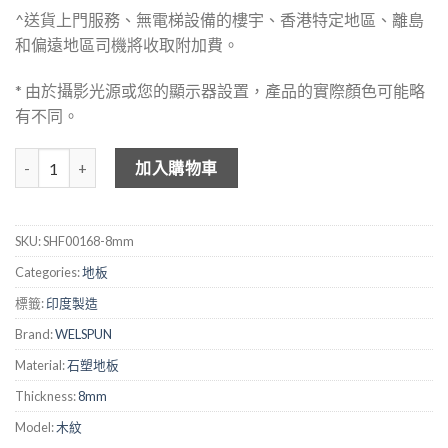
^送貨上門服務、無電梯設備的樓宇、香港特定地區、離島
和偏遠地區司機將收取附加費。
* 由於攝影光源或您的顯示器設置，產品的實際顏色可能略
有不同。
WELSPUN 8mm 木紋石塑地板 - SHF00168 數量
加入購物車
SKU:
SHF00168-8mm
Categories:
地板
標籤:
印度製造
Brand:
WELSPUN
Material:
石塑地板
Thickness:
8mm
Model:
木紋