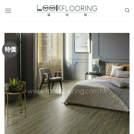
Skip
to
content
特價