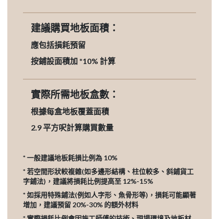
建議購買地板面積：
應包括損耗預留
按鋪設面積加 *10% 計算
實際所需地板盒數：
根據每盒地板覆蓋面積
2.9
平方呎計算購買數量
* 一般建議地板耗損比例為 10%
* 若空間形狀較複雜(如多邊形結構、柱位較多、斜鋪貨工
字鋪法)，建議將損耗比例提高至 12%-15%
* 如採用特殊鋪法(例如人字形、魚骨形等)，損耗可能顯著
增加，建議預留 20%-30% 的額外材料
* 實際損耗比例會因施工師傅的技術、現場環境及地板材