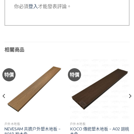
你必須
登入
才能發表評論。
相關商品
特價
特價
戶外木地板
戶外木地板
NEVESAM 共擠户外塑木地板 –
KOCO 傳統塑木地板 – A02 胡桃
801B 柚木色
木色