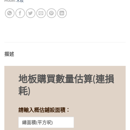
Model:
木紋
描述
地板購買數量估算(連損
耗)
請輸入概估鋪設面積：