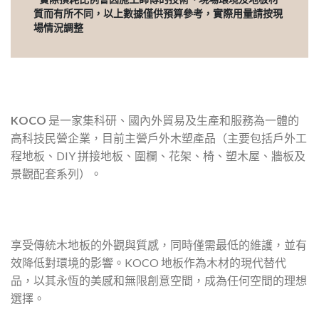
質而有所不同，以上數據僅供預算參考，實際用量請按現
場情況調整
KOCO
是一家集科研、國內外貿易及生產和服務為一體的
高科技民營企業，目前主營戶外木塑產品（主要包括戶外工
程地板、DIY 拼接地板、圍欄、花架、椅、塑木屋、牆板及
景觀配套系列）。
享受傳統木地板的外觀與質感，同時僅需最低的維護，並有
效降低對環境的影響。KOCO 地板作為木材的現代替代
品，以其永恆的美感和無限創意空間，成為任何空間的理想
選擇。