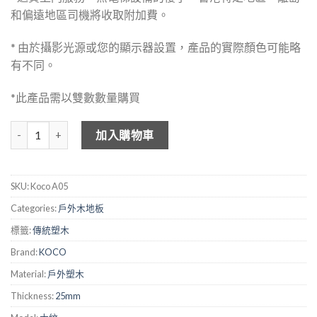
和偏遠地區司機將收取附加費。
* 由於攝影光源或您的顯示器設置，產品的實際顏色可能略
有不同。
*此產品需以雙數數量購買
KOCO 傳統塑木地板 - A05 深灰色 數量
加入購物車
SKU:
Koco A05
Categories:
戶外木地板
標籤:
傳統塑木
Brand:
KOCO
Material:
戶外塑木
Thickness:
25mm