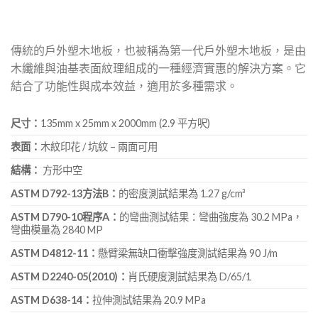
傳統的戶外塑木地板，也被稱為第一代戶外塑木地板，是由
木纖維與油基表面紋理組成的一種經濟實惠的解決方案。它
結合了功能性與成本效益，適用於多種需求。
尺寸：
135mm x 25mm x 2000mm (2.9 平方呎)
表面：
木紋印花 / 坑紋 – 兩面可用
結構：
方形中空
ASTM D792-13方法B：
的密度測試結果為 1.27 g/cm³
ASTM D790-10程序A：
的彎曲測試結果：彎曲強度為 30.2 MPa，
彎曲模量為 2840 MP
ASTM D4812-11：
懸臂梁無缺口衝擊強度測試結果為 90 J/m
ASTM D2240-05(2010)：
肖氏硬度測試結果為 D/65/1
ASTM D638-14：
拉伸測試結果為 20.9 MPa