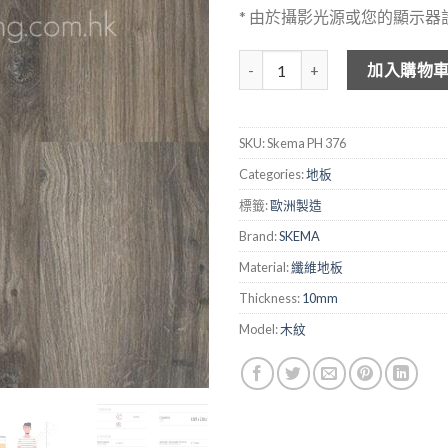
* 由於攝影光源或您的顯示
SKEMA Prestige Hydro 防水纖
加入購物
SKU:
Skema PH 376
Categories:
地板
標籤:
歐洲製造
Brand:
SKEMA
Material:
纖維地板
Thickness:
10mm
Model:
木紋