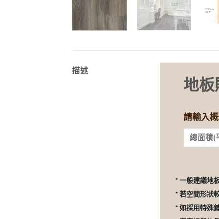
描述
地板
請輸入概
* 一般建議地
* 若空間形狀
* 如採用特殊