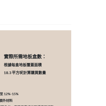
實際所需地板盒數：
根據每盒地板覆蓋面積
18.3
平方呎計算購買數量
12%-15%
的額外材料