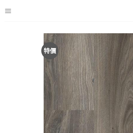
Skip
to
content
特價