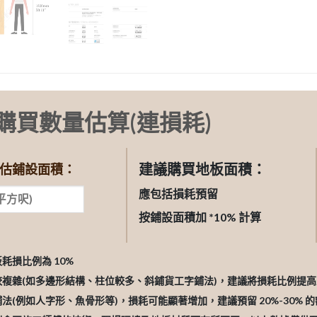
購買數量估算(連損耗)
建議購買地板面積：
估鋪設面積：
應包括損耗預留
按鋪設面積加 *10% 計算
板耗損比例為 10%
較複雜(如多邊形結構、柱位較多、斜鋪貨工字鋪法)，建議將損耗比例提高至 
鋪法(例如人字形、魚骨形等)，損耗可能顯著增加，建議預留 20%-30% 