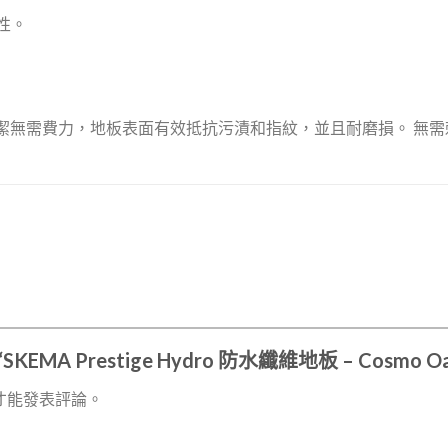
火性。
 清潔無需費力，地板表面有效抵抗污漬和指紋，並且耐磨損。 無
KEMA Prestige Hydro 防水纖維地板 – Cosmo Oa
才能發表評論。