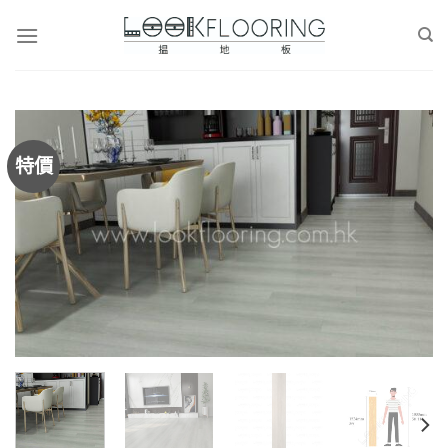
Skip
to
content
特價