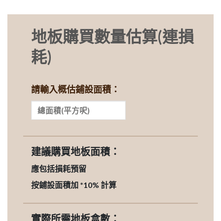
地板購買數量估算(連損
耗)
請輸入概估鋪設面積：
建議購買地板面積：
應包括損耗預留
按鋪設面積加 *10% 計算
實際所需地板盒數：