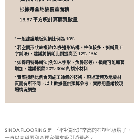
根據每盒地板覆蓋面積
18.87
平方呎計算購買數量
* 一般建議地板耗損比例為 10%
* 若空間形狀較複雜(如多邊形結構、柱位較多、斜鋪貨工
字鋪法)，建議將損耗比例提高至 12%-15%
* 如採用特殊鋪法(例如人字形、魚骨形等)，損耗可能顯著
增加，建議預留 20%-30% 的額外材料
* 實際損耗比例會因施工師傅的技術、現場環境及地板材
質而有所不同，以上數據僅供預算參考，實際用量請按現
場情況調整
SINDA FLOORING
是一個性價比非常高的石塑地板牌子，
一直以高貨素和合理定價來吸引消費者。