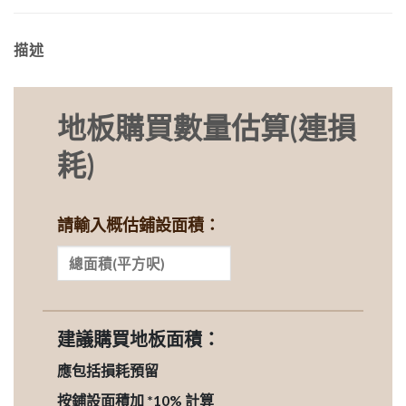
描述
地板購買數量估算(連損
耗)
請輸入概估鋪設面積：
建議購買地板面積：
應包括損耗預留
按鋪設面積加 *10% 計算