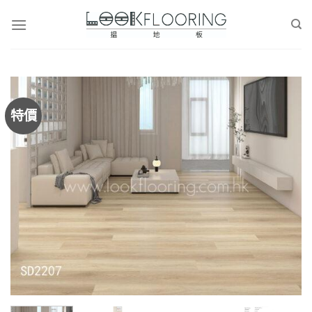
Skip
to
content
特價