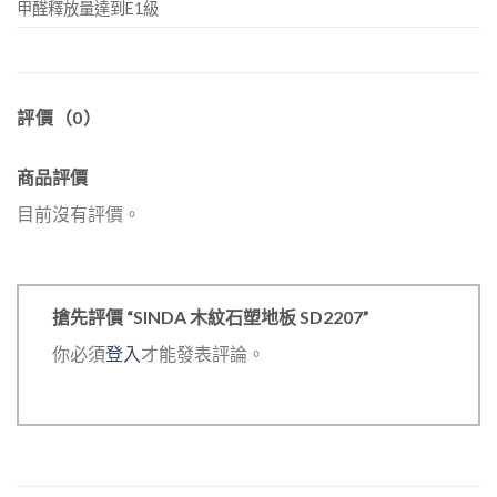
甲醛釋放量達到E1級
評價（0）
商品評價
目前沒有評價。
搶先評價 “SINDA 木紋石塑地板 SD2207”
你必須
登入
才能發表評論。