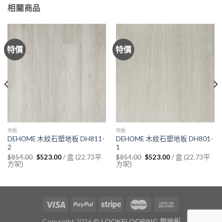
相關商品
特價
特價
地板
地板
DEHOME 木紋石塑地板 DH811-
DEHOME 木紋石塑地板 DH801-
2
1
Original
Current
Original
Current
/ 盒 (22.73平
/ 盒 (22.73平
$
854.00
$
523.00
$
854.00
$
523.00
price
price
price
price
方呎)
方呎)
was:
is:
was:
is:
$854.00.
$523.00.
$854.00.
$523.00.
Copyright 2026 ©
LOOKFLOORING 揾地板