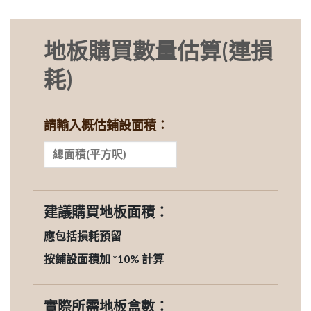
地板購買數量估算(連損
耗)
請輸入概估鋪設面積：
建議購買地板面積：
應包括損耗預留
按鋪設面積加 *10% 計算
實際所需地板盒數：