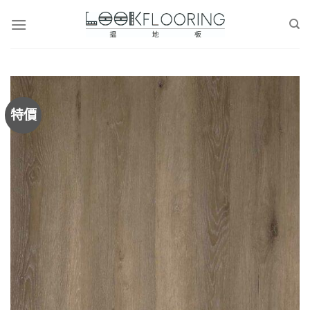
Skip
to
content
特價