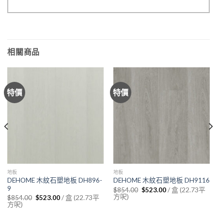
相關商品
特價
特價
地板
地板
DEHOME 木紋石塑地板 DH896-
DEHOME 木紋石塑地板 DH9116
9
Original
Current
/ 盒 (22.73平
$
854.00
$
523.00
price
price
方呎)
Original
Current
/ 盒 (22.73平
$
854.00
$
523.00
was:
is:
price
price
方呎)
$854.00.
$523.00.
was:
is:
$854.00.
$523.00.