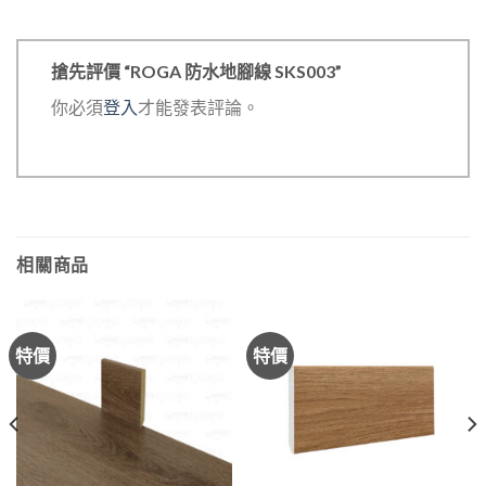
搶先評價 “ROGA 防水地腳線 SKS003”
你必須
登入
才能發表評論。
相關商品
特價
特價