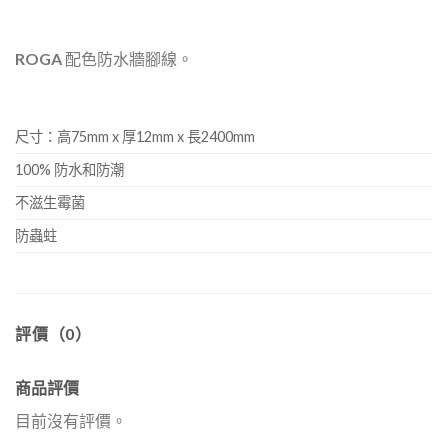
ROGA
配色防水牆腳線。
尺寸：高75mm x 厚12mm x 長2400mm
100% 防水和防潮
不滋生霉菌
防蟲蛀
評價（0）
商品評價
目前沒有評價。