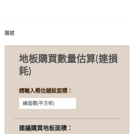
描述
地板購買數量估算(連損
耗)
請輸入概估鋪設面積：
建議購買地板面積：