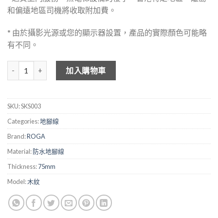
和偏遠地區司機將收取附加費。
* 由於攝影光源或您的顯示器設置，產品的實際顏色可能略
有不同。
ROGA 防水地腳線 SKS003 數量
加入購物車
SKU:
SKS003
Categories:
地腳線
Brand:
ROGA
Material:
防水地腳線
Thickness:
75mm
Model:
木紋