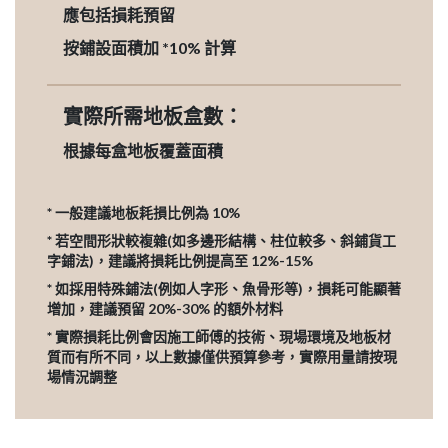
應包括損耗預留
按鋪設面積加 *10% 計算
實際所需地板盒數：
根據每盒地板覆蓋面積
* 一般建議地板耗損比例為 10%
* 若空間形狀較複雜(如多邊形結構、柱位較多、斜鋪貨工
字鋪法)，建議將損耗比例提高至 12%-15%
* 如採用特殊鋪法(例如人字形、魚骨形等)，損耗可能顯著
增加，建議預留 20%-30% 的額外材料
* 實際損耗比例會因施工師傅的技術、現場環境及地板材
質而有所不同，以上數據僅供預算參考，實際用量請按現
場情況調整