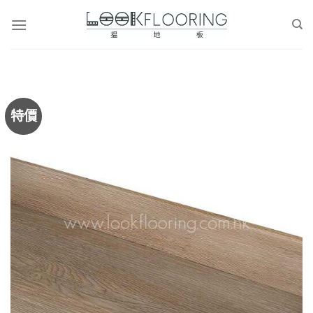
Skip
to
content
特價