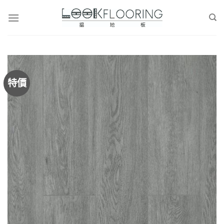
Skip
to
content
特價