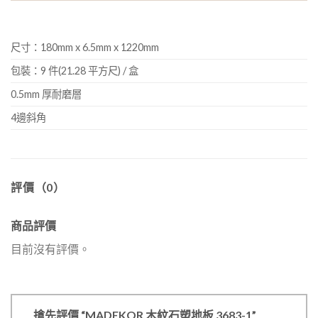
尺寸：180mm x 6.5mm x 1220mm
包裝：9 件(21.28 平方尺) / 盒
0.5mm 厚耐磨層
4邊斜角
評價（0）
商品評價
目前沒有評價。
搶先評價 “MADEKOR 木紋石塑地板 3683-1”