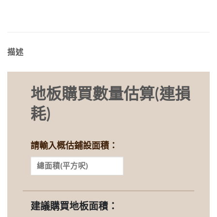
描述
地板購買數量估算(連損
耗)
請輸入概估鋪設面積：
建議購買地板面積：