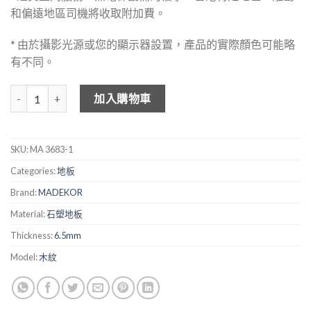
和偏遠地區司機將收取附加費。
* 由於攝影光源或您的顯示器設置，產品的實際顏色可能略
有不同。
MADEKOR 木紋石塑地板 3683-1 數量
加入購物車
SKU:
MA 3683-1
Categories:
地板
Brand:
MADEKOR
Material:
石塑地板
Thickness:
6.5mm
Model:
木紋