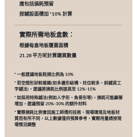
應包括損耗預留
按鋪設面積加 *10% 計算
實際所需地板盒數：
根據每盒地板覆蓋面積
21.28
平方呎計算購買數量
* 一般建議地板耗損比例為 10%
* 若空間形狀較複雜(如多邊形結構、柱位較多、斜鋪貨工
字鋪法)，建議將損耗比例提高至 12%-15%
* 如採用特殊鋪法(例如人字形、魚骨形等)，損耗可能顯著
增加，建議預留 20%-30% 的額外材料
* 實際損耗比例會因施工師傅的技術、現場環境及地板材
質而有所不同，以上數據僅供預算參考，實際用量請按現
場情況調整