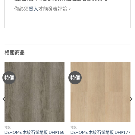
你必須
登入
才能發表評論。
相關商品
特價
特價
地板
地板
DEHOME 木紋石塑地板 DH9168
DEHOME 木紋石塑地板 DH9177