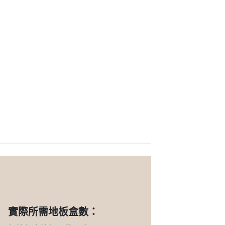
實際所需地板盒數：