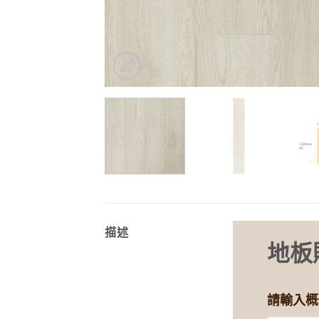
描述
地板
請輸入概