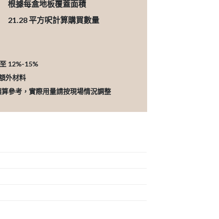
根據每盒地板覆蓋面積
21.28
平方呎計算購買數量
12%-15%
的額外材料
預算參考，實際用量請按現場情況調整