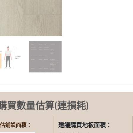
購買數量估算(連損耗)
建議購買地板面積：
估鋪設面積：