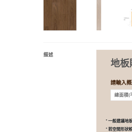
描述
地板
請輸入概
* 一般建議地
* 若空間形狀