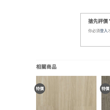
搶先評價 “
你必須
登入
相關商品
特價
特價