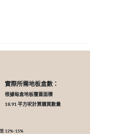
實際所需地板盒數：
根據每盒地板覆蓋面積
18.91
平方呎計算購買數量
12%-15%