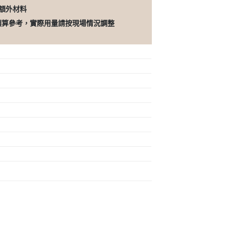
的額外材料
預算參考，實際用量請按現場情況調整