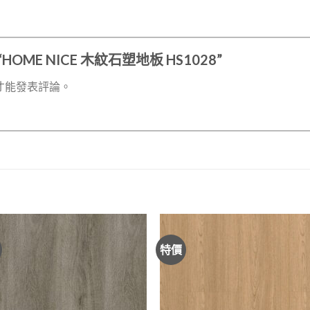
HOME NICE 木紋石塑地板 HS1028”
才能發表評論。
特價