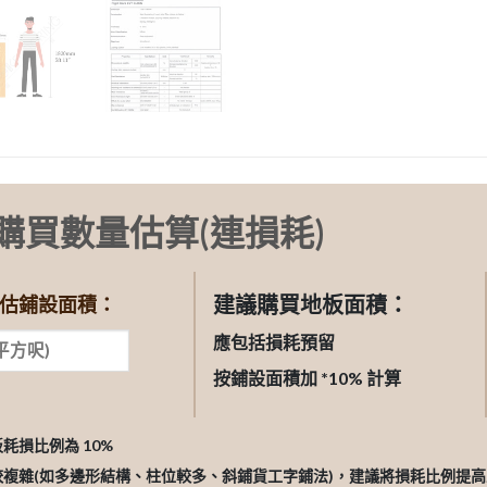
購買數量估算(連損耗)
建議購買地板面積：
估鋪設面積：
應包括損耗預留
按鋪設面積加 *10% 計算
板耗損比例為 10%
較複雜(如多邊形結構、柱位較多、斜鋪貨工字鋪法)，建議將損耗比例提高至 