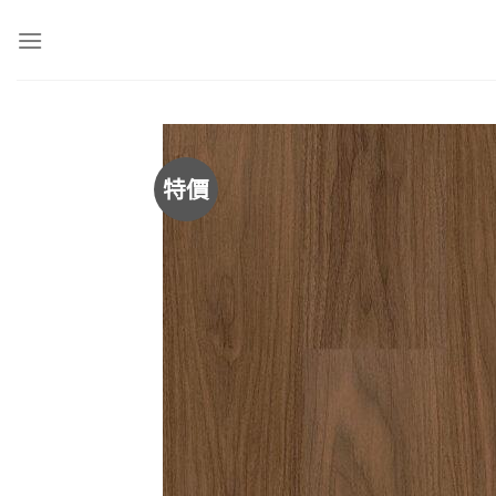
Skip
to
content
特價