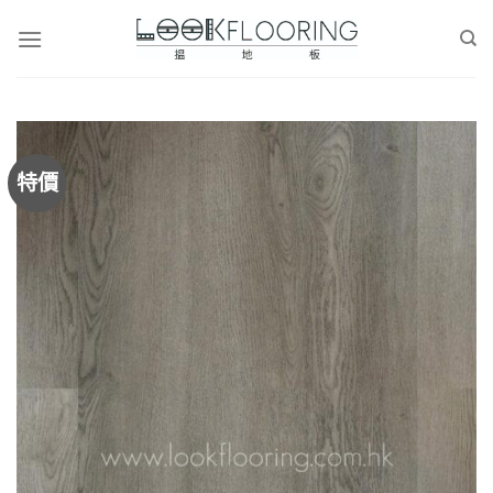
Skip
to
content
特價