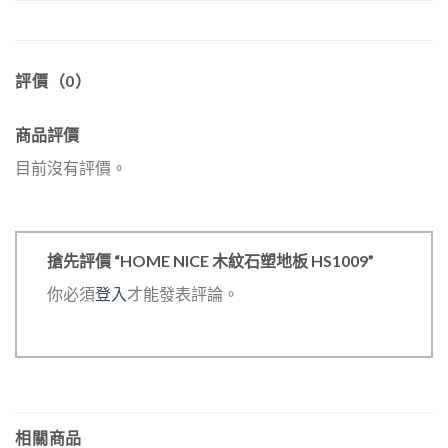
評價（0）
商品評價
目前沒有評價。
搶先評價 “HOME NICE 木紋石塑地板 HS1009”
你必須
登入
才能發表評論。
相關商品