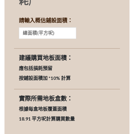
耗)
請輸入概估鋪設面積：
建議購買地板面積：
應包括損耗預留
按鋪設面積加 *10% 計算
實際所需地板盒數：
根據每盒地板覆蓋面積
18.91
平方呎計算購買數量