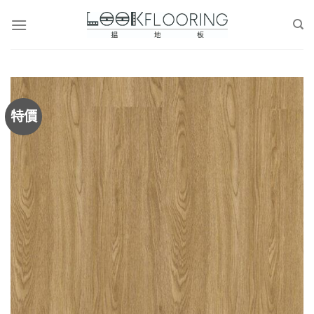
Skip
to
content
特價