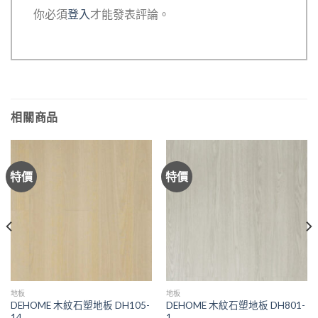
你必須
登入
才能發表評論。
相關商品
特價
特價
地板
地板
DEHOME 木紋石塑地板 DH105-
DEHOME 木紋石塑地板 DH801-
14
1