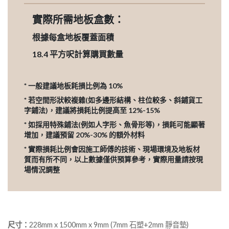
實際所需地板盒數：
根據每盒地板覆蓋面積
18.4
平方呎計算購買數量
* 一般建議地板耗損比例為 10%
* 若空間形狀較複雜(如多邊形結構、柱位較多、斜鋪貨工
字鋪法)，建議將損耗比例提高至 12%-15%
* 如採用特殊鋪法(例如人字形、魚骨形等)，損耗可能顯著
增加，建議預留 20%-30% 的額外材料
* 實際損耗比例會因施工師傅的技術、現場環境及地板材
質而有所不同，以上數據僅供預算參考，實際用量請按現
場情況調整
尺寸：
228mm x 1500mm x 9mm (7mm 石塑+2mm 靜音墊)