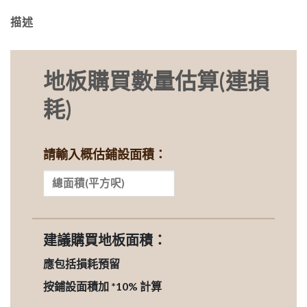
描述
地板購買數量估算(連損
耗)
請輸入概估鋪設面積：
建議購買地板面積：
應包括損耗預留
按鋪設面積加 *10% 計算