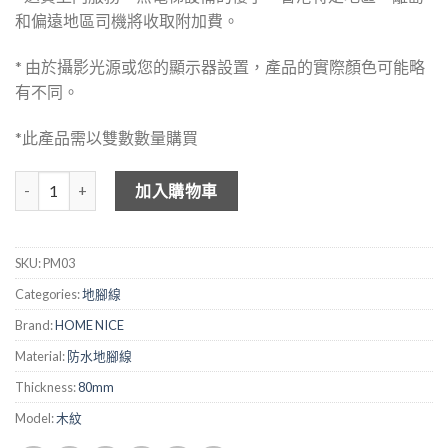
和偏遠地區司機將收取附加費。
* 由於攝影光源或您的顯示器設置，產品的實際顏色可能略
有不同。
*此產品需以雙數數量購買
HOME NICE 防水牆腳線 PM03 數量
加入購物車
SKU:
PM03
Categories:
地腳線
Brand:
HOME NICE
Material:
防水地腳線
Thickness:
80mm
Model:
木紋