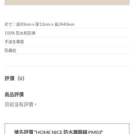
尺寸：高80mm x 厚12mm x 長2440mm
100% 防水和防潮
不滋生霉菌
防蟲蛀
評價（0）
商品評價
目前沒有評價。
搶先評價 “HOME NICE 防水牆腳線 PM03”