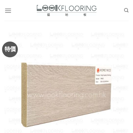
Skip
to
content
特價