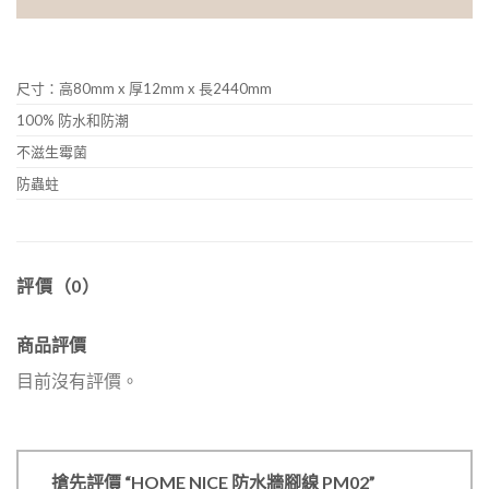
尺寸：高80mm x 厚12mm x 長2440mm
100% 防水和防潮
不滋生霉菌
防蟲蛀
評價（0）
商品評價
目前沒有評價。
搶先評價 “HOME NICE 防水牆腳線 PM02”