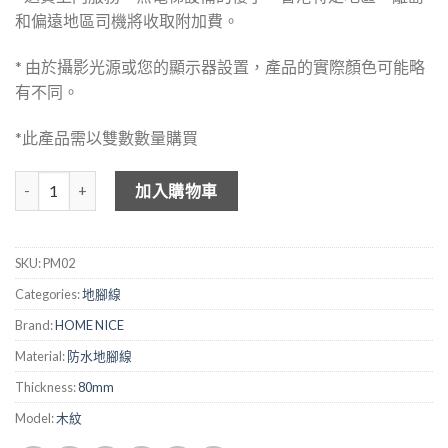
和偏遠地區司機將收取附加費。
* 由於攝影光源或您的顯示器設置，產品的實際顏色可能略
有不同。
*此產品需以雙數數量購買
HOME NICE 防水牆腳線 PM02 數量
加入購物車
SKU:
PM02
Categories:
地腳線
Brand:
HOME NICE
Material:
防水地腳線
Thickness:
80mm
Model:
木紋