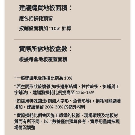
建議購買地板面積：
應包括損耗預留
按鋪設面積加 *10% 計算
實際所需地板盒數：
根據每盒地板覆蓋面積
* 一般建議地板耗損比例為 10%
* 若空間形狀較複雜(如多邊形結構、柱位較多、斜鋪貨工
字鋪法)，建議將損耗比例提高至 12%-15%
* 如採用特殊鋪法(例如人字形、魚骨形等)，損耗可能顯著
增加，建議預留 20%-30% 的額外材料
* 實際損耗比例會因施工師傅的技術、現場環境及地板材
質而有所不同，以上數據僅供預算參考，實際用量請按現
場情況調整