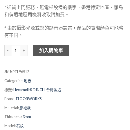
^送貨上門服務、無電梯設備的樓宇、香港特定地區、離島
和偏遠地區司機將收取附加費。
* 由於攝影光源或您的顯示器設置，產品的實際顏色可能略
有不同。
FLOOKWORKS 3mm 仿地磚膠地板 - 96512 數量
加入購物車
SKU:
PTL96512
Categories:
地板
標籤:
Hexamoll ® DINCH
,
台灣製造
Brand:
FLOORWORKS
Material:
膠地板
Thickness:
3mm
Model:
石紋