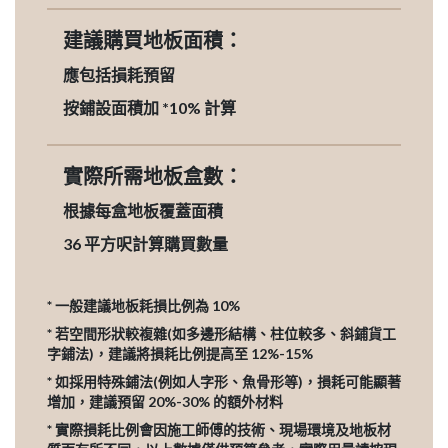
建議購買地板面積：
應包括損耗預留
按鋪設面積加 *10% 計算
實際所需地板盒數：
根據每盒地板覆蓋面積
36
平方呎計算購買數量
* 一般建議地板耗損比例為 10%
* 若空間形狀較複雜(如多邊形結構、柱位較多、斜鋪貨工
字鋪法)，建議將損耗比例提高至 12%-15%
* 如採用特殊鋪法(例如人字形、魚骨形等)，損耗可能顯著
增加，建議預留 20%-30% 的額外材料
* 實際損耗比例會因施工師傅的技術、現場環境及地板材