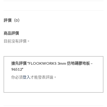
評價（0）
商品評價
目前沒有評價。
搶先評價 “FLOOKWORKS 3mm 仿地磚膠地板 –
96512”
你必須
登入
才能發表評論。