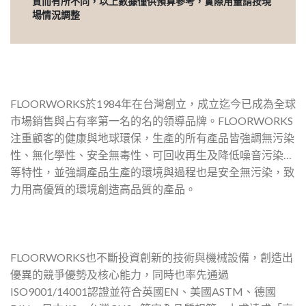
質而有所不同，以上數據僅供預算參考，實際用量請按現
場情況調整
FLOORWORKS於1984年在台灣創立，成立迄今已成為全球
市場銷售與占有率第一名的名的領導品牌。FLOORWORKS
注重顧客的健康與地球環保，生產的所有產品皆強調無污染
性、無化學性、安全無毒性、可回收再生及降低噪音污染…
等特性，並強調產品生產的環境與過程也是安全無污染，致
力用高優質的環境創造高品質的產品。
FLOORWORKS也不斷投資創新的技術與機械設備，創造出
優異的競爭優勢及核心能力，同時也率先通過
ISO9001/14001認證並符合英國EN、美國ASTM、德國