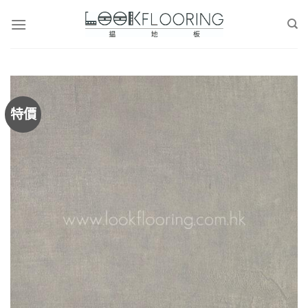
Skip
to
content
特價