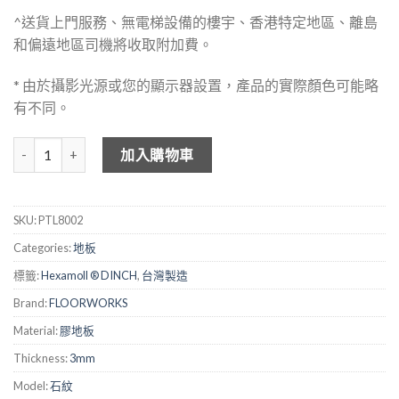
^送貨上門服務、無電梯設備的樓宇、香港特定地區、離島
和偏遠地區司機將收取附加費。
* 由於攝影光源或您的顯示器設置，產品的實際顏色可能略
有不同。
FLOOKWORKS 3mm 仿地磚膠地板 - 8002 數量
加入購物車
SKU:
PTL8002
Categories:
地板
標籤:
Hexamoll ® DINCH
,
台灣製造
Brand:
FLOORWORKS
Material:
膠地板
Thickness:
3mm
Model:
石紋