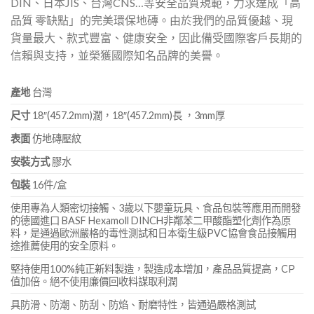
DIN、日本JIS、台灣CNS…等安全品質規範，力求達成「高
品質 零缺點」的完美環保地磚。由於我們的品質優越、現
貨量最大、款式豐富、健康安全，因此備受國際客戶長期的
信賴與支持，並榮獲國際知名品牌的美譽。
產地
台灣
尺寸
18″(457.2mm)濶，18″(457.2mm)長 ，3mm厚
表面
仿地磚壓紋
安裝方式
膠水
包裝
16件/盒
使用專為人類密切接觸、3歲以下嬰童玩具、食品包裝等應用而開發
的德國進口 BASF Hexamoll DINCH非鄰苯二甲酸酯塑化劑作為原
料，是通過歐洲嚴格的毒性測試和日本衛生級PVC協會食品接觸用
途推薦使用的安全原料。
堅持使用100%純正新料製造，製造成本增加，產品品質提高，CP
值加倍。絕不使用廉價回收料謀取利潤
具防滑、防潮、防刮、防焰、耐磨特性，皆通過嚴格測試