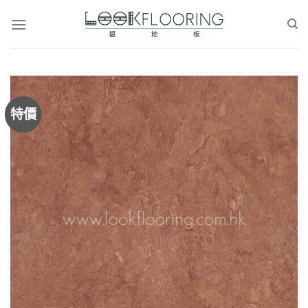
Skip
to
content
特價