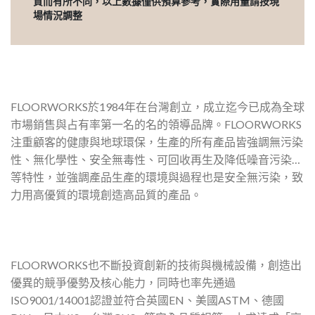
質而有所不同，以上數據僅供預算參考，實際用量請按現
場情況調整
FLOORWORKS於1984年在台灣創立，成立迄今已成為全球
市場銷售與占有率第一名的名的領導品牌。FLOORWORKS
注重顧客的健康與地球環保，生產的所有產品皆強調無污染
性、無化學性、安全無毒性、可回收再生及降低噪音污染…
等特性，並強調產品生產的環境與過程也是安全無污染，致
力用高優質的環境創造高品質的產品。
FLOORWORKS也不斷投資創新的技術與機械設備，創造出
優異的競爭優勢及核心能力，同時也率先通過
ISO9001/14001認證並符合英國EN、美國ASTM、德國