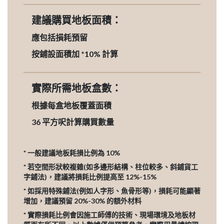
建議購買地板面積：
應包括損耗預留
按鋪設面積加 *10% 計算
實際所需地板盒數：
根據每盒地板覆蓋面積
36
平方呎計算購買數量
* 一般建議地板耗損比例為 10%
* 若空間形狀較複雜(如多邊形結構、柱位較多、斜鋪貨工
字鋪法)，建議將損耗比例提高至 12%-15%
* 如採用特殊鋪法(例如人字形、魚骨形等)，損耗可能顯著
增加，建議預留 20%-30% 的額外材料
* 實際損耗比例會因施工師傅的技術、現場環境及地板材