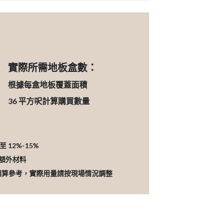
實際所需地板盒數：
根據每盒地板覆蓋面積
36
平方呎計算購買數量
12%-15%
的額外材料
預算參考，實際用量請按現場情況調整