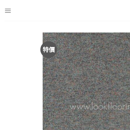
Skip
to
content
特價