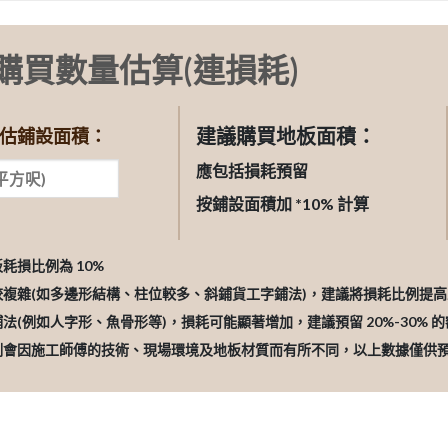
購買數量估算(連損耗)
建議購買地板面積：
估鋪設面積：
應包括損耗預留
按鋪設面積加 *10% 計算
板耗損比例為 10%
較複雜(如多邊形結構、柱位較多、斜鋪貨工字鋪法)，建議將損耗比例提高至 
鋪法(例如人字形、魚骨形等)，損耗可能顯著增加，建議預留 20%-30% 
比例會因施工師傅的技術、現場環境及地板材質而有所不同，以上數據僅供