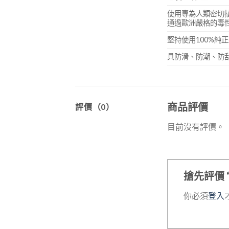
使用專為人類密切接觸
通過歐洲嚴格的毒
堅持使用100%純
具防滑、防潮、防
商品評價
評價（0）
目前沒有評價。
搶先評價 “
你必須
登入