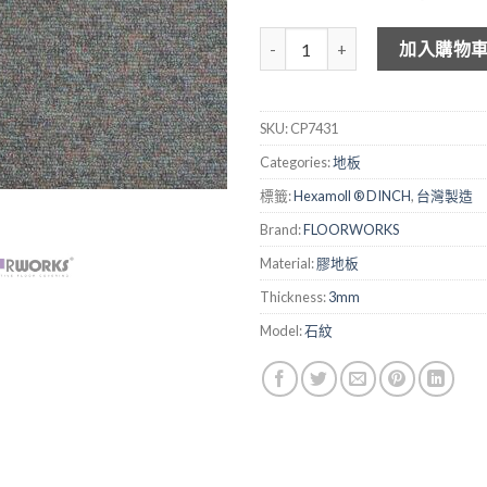
FLOOKWORKS 3mm 仿地毯膠地板
加入購物
SKU:
CP7431
Categories:
地板
標籤:
Hexamoll ® DINCH
,
台灣製造
Brand:
FLOORWORKS
Material:
膠地板
Thickness:
3mm
Model:
石紋