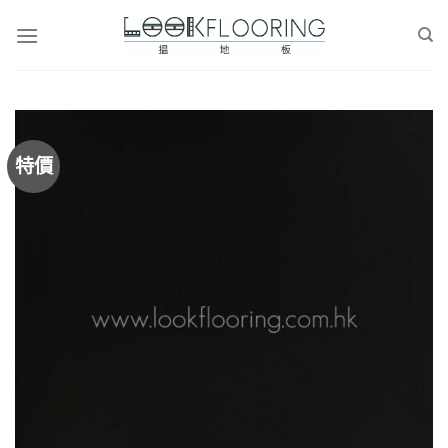
Skip
to
content
特價