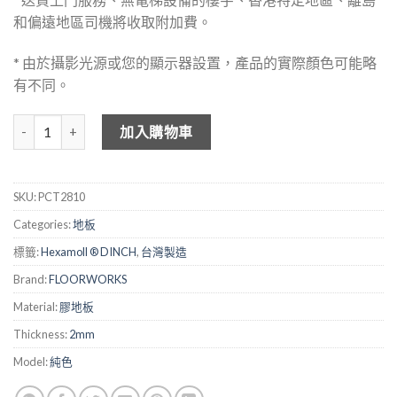
和偏遠地區司機將收取附加費。
* 由於攝影光源或您的顯示器設置，產品的實際顏色可能略
有不同。
FLOOKWORKS 2mm 仿地磚膠地板 - 2810 數量
加入購物車
SKU:
PCT2810
Categories:
地板
標籤:
Hexamoll ® DINCH
,
台灣製造
Brand:
FLOORWORKS
Material:
膠地板
Thickness:
2mm
Model:
純色