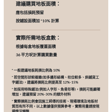
建議購買地板面積：
應包括損耗預留
按鋪設面積加 *10% 計算
實際所需地板盒數：
根據每盒地板覆蓋面積
36
平方呎計算購買數量
* 一般建議地板耗損比例為 10%
* 若空間形狀較複雜(如多邊形結構、柱位較多、斜鋪貨工
字鋪法)，建議將損耗比例提高至 12%-15%
* 如採用特殊鋪法(例如人字形、魚骨形等)，損耗可能顯著
增加，建議預留 20%-30% 的額外材料
* 實際損耗比例會因施工師傅的技術、現場環境及地板材
質而有所不同，以上數據僅供預算參考，實際用量請按現
場情況調整