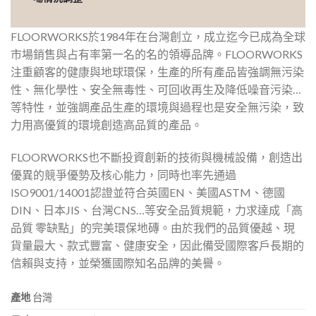
FLOORWORKS於1984年在台灣創立，成立迄今已成為全球
市場銷售與占有率第一名的名的領導品牌。FLOORWORKS
注重顧客的健康與地球環保，生產的所有產品皆強調無污染
性、無化學性、安全無毒性、可回收再生及降低噪音污染…
等特性，並強調產品生產的環境與過程也是安全無污染，致
力用高優質的環境創造高品質的產品。
FLOORWORKS也不斷投資創新的技術與機械設備，創造出
優異的競爭優勢及核心能力，同時也率先通過
ISO9001/14001認證並符合英國EN、美國ASTM、德國
DIN、日本JIS、台灣CNS…等安全品質規範，力求達成「高
品質 零缺點」的完美環保地磚。由於我們的品質優越、現
貨量最大、款式豐富、健康安全，因此備受國際客戶長期的
信賴與支持，並榮獲國際知名品牌的美譽。
產地
台灣