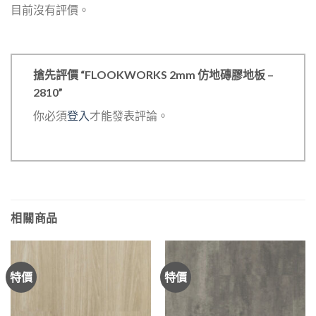
目前沒有評價。
搶先評價 “FLOOKWORKS 2mm 仿地磚膠地板 –
2810”
你必須
登入
才能發表評論。
相關商品
特價
特價