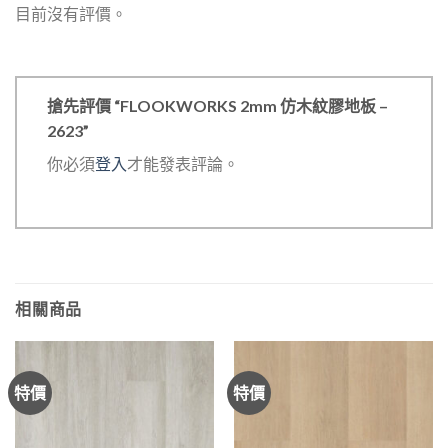
目前沒有評價。
搶先評價 “FLOOKWORKS 2mm 仿木紋膠地板 –
2623”
你必須
登入
才能發表評論。
相關商品
特價
特價