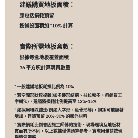
建議購買地板面積：
應包括損耗預留
按鋪設面積加 *10% 計算
實際所需地板盒數：
根據每盒地板覆蓋面積
36
平方呎計算購買數量
* 一般建議地板耗損比例為 10%
* 若空間形狀較複雜(如多邊形結構、柱位較多、斜鋪貨工
字鋪法)，建議將損耗比例提高至 12%-15%
* 如採用特殊鋪法(例如人字形、魚骨形等)，損耗可能顯著
增加，建議預留 20%-30% 的額外材料
* 實際損耗比例會因施工師傅的技術、現場環境及地板材
質而有所不同，以上數據僅供預算參考，實際用量請按現
場情況調整