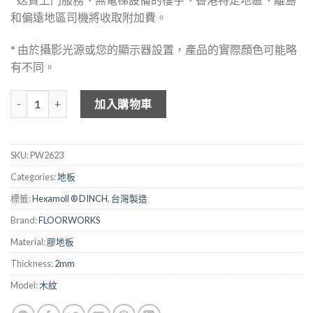
和偏遠地區司機將收取附加費。
* 由於攝影光源或您的顯示器設置，產品的實際顏色可能略
有不同。
FLOOKWORKS 2mm 仿木紋膠地板 - 2623 數量
加入購物車
SKU:
PW2623
Categories:
地板
標籤:
Hexamoll ® DINCH
,
台灣製造
Brand:
FLOORWORKS
Material:
膠地板
Thickness:
2mm
Model:
木紋