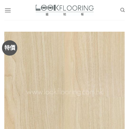
Skip
to
content
特價