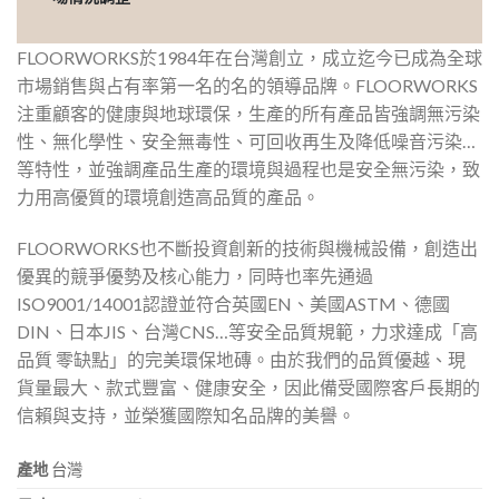
FLOORWORKS於1984年在台灣創立，成立迄今已成為全球
市場銷售與占有率第一名的名的領導品牌。FLOORWORKS
注重顧客的健康與地球環保，生產的所有產品皆強調無污染
性、無化學性、安全無毒性、可回收再生及降低噪音污染…
等特性，並強調產品生產的環境與過程也是安全無污染，致
力用高優質的環境創造高品質的產品。
FLOORWORKS也不斷投資創新的技術與機械設備，創造出
優異的競爭優勢及核心能力，同時也率先通過
ISO9001/14001認證並符合英國EN、美國ASTM、德國
DIN、日本JIS、台灣CNS…等安全品質規範，力求達成「高
品質 零缺點」的完美環保地磚。由於我們的品質優越、現
貨量最大、款式豐富、健康安全，因此備受國際客戶長期的
信賴與支持，並榮獲國際知名品牌的美譽。
產地
台灣