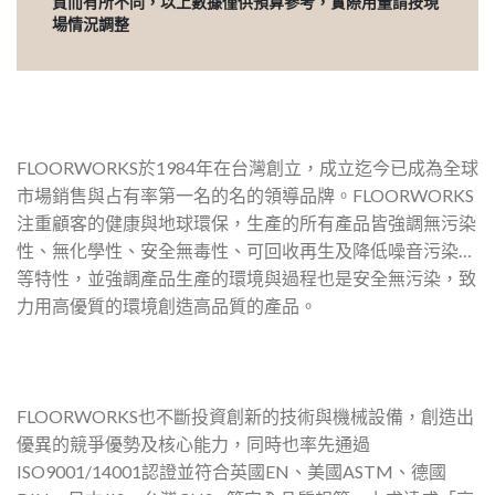
質而有所不同，以上數據僅供預算參考，實際用量請按現
場情況調整
FLOORWORKS於1984年在台灣創立，成立迄今已成為全球
市場銷售與占有率第一名的名的領導品牌。FLOORWORKS
注重顧客的健康與地球環保，生產的所有產品皆強調無污染
性、無化學性、安全無毒性、可回收再生及降低噪音污染…
等特性，並強調產品生產的環境與過程也是安全無污染，致
力用高優質的環境創造高品質的產品。
FLOORWORKS也不斷投資創新的技術與機械設備，創造出
優異的競爭優勢及核心能力，同時也率先通過
ISO9001/14001認證並符合英國EN、美國ASTM、德國