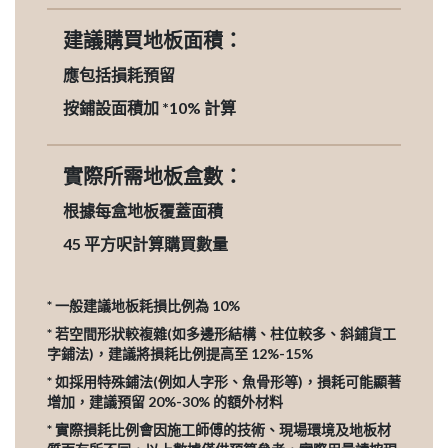
建議購買地板面積：
應包括損耗預留
按鋪設面積加 *10% 計算
實際所需地板盒數：
根據每盒地板覆蓋面積
45
平方呎計算購買數量
* 一般建議地板耗損比例為 10%
* 若空間形狀較複雜(如多邊形結構、柱位較多、斜鋪貨工
字鋪法)，建議將損耗比例提高至 12%-15%
* 如採用特殊鋪法(例如人字形、魚骨形等)，損耗可能顯著
增加，建議預留 20%-30% 的額外材料
* 實際損耗比例會因施工師傅的技術、現場環境及地板材