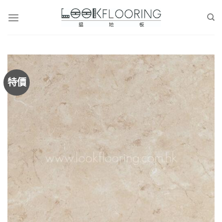
Skip
to
content
特價