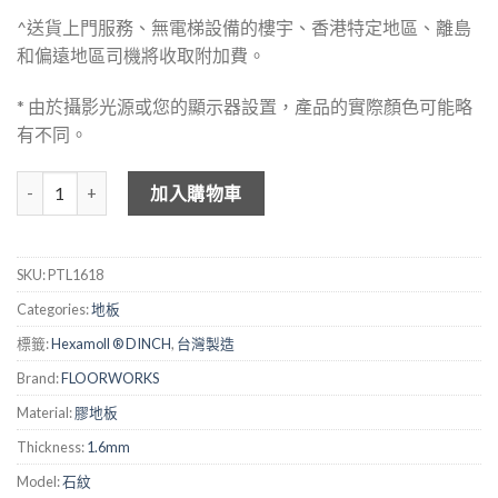
^送貨上門服務、無電梯設備的樓宇、香港特定地區、離島
和偏遠地區司機將收取附加費。
* 由於攝影光源或您的顯示器設置，產品的實際顏色可能略
有不同。
FLOOKWORKS 1.6mm 仿地磚膠地板 - 1618 數量
加入購物車
SKU:
PTL1618
Categories:
地板
標籤:
Hexamoll ® DINCH
,
台灣製造
Brand:
FLOORWORKS
Material:
膠地板
Thickness:
1.6mm
Model:
石紋