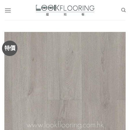
Skip
to
content
特價