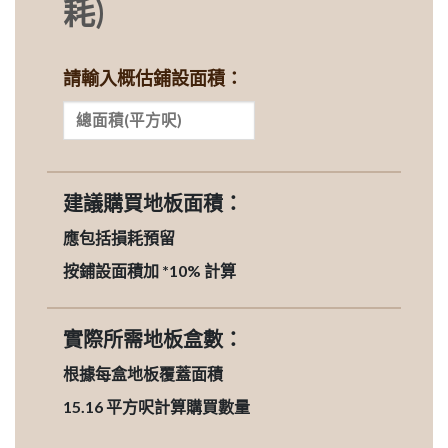
耗)
請輸入概估鋪設面積：
建議購買地板面積：
應包括損耗預留
按鋪設面積加 *10% 計算
實際所需地板盒數：
根據每盒地板覆蓋面積
15.16
平方呎計算購買數量