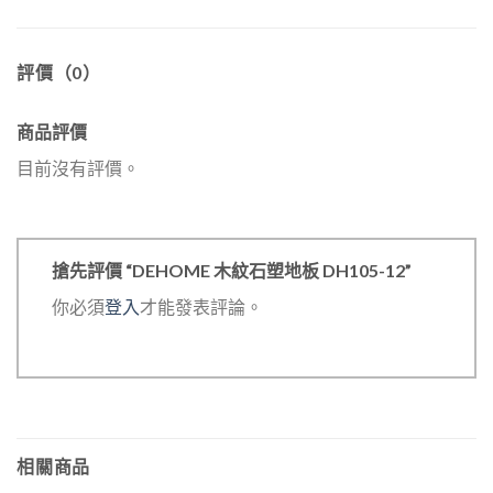
評價（0）
商品評價
目前沒有評價。
搶先評價 “DEHOME 木紋石塑地板 DH105-12”
你必須
登入
才能發表評論。
相關商品