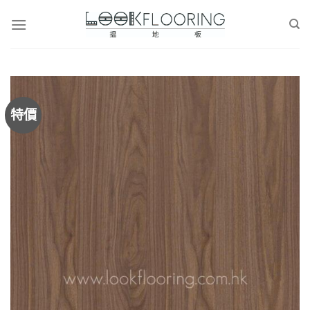
Skip
to
content
特價