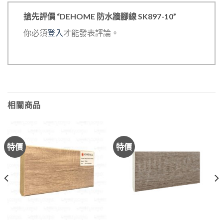
搶先評價 “DEHOME 防水牆腳線 SK897-10”
你必須
登入
才能發表評論。
相關商品
特價
特價