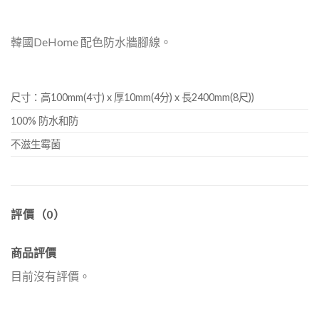
韓國DeHome 配色防水牆腳線。
尺寸：高100mm(4寸) x 厚10mm(4分) x 長2400mm(8尺))
100% 防水和防
不滋生霉菌
評價（0）
商品評價
目前沒有評價。