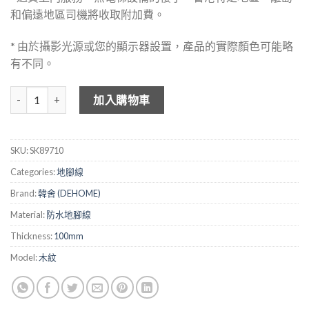
和偏遠地區司機將收取附加費。
* 由於攝影光源或您的顯示器設置，產品的實際顏色可能略
有不同。
DEHOME 防水牆腳線 SK897-10 數量
加入購物車
SKU:
SK89710
Categories:
地腳線
Brand:
韓舍 (DEHOME)
Material:
防水地腳線
Thickness:
100mm
Model:
木紋