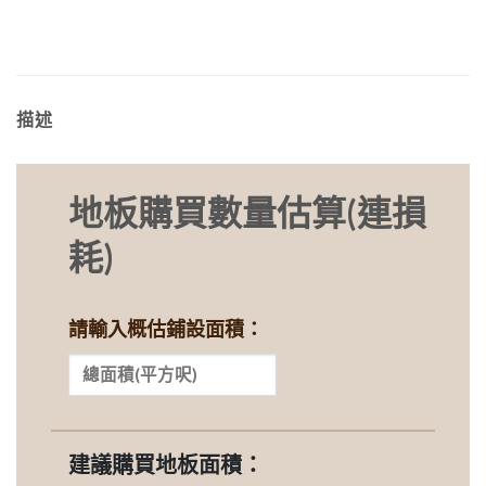
描述
地板購買數量估算(連損
耗)
請輸入概估鋪設面積：
建議購買地板面積：