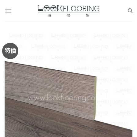
Skip
to
content
特價