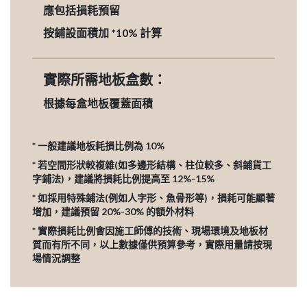
應包括損耗預留
按鋪設面積加 *10% 計算
實際所需地板盒數：
根據每盒地板覆蓋面積
* 一般建議地板耗損比例為 10%
* 若空間形狀較複雜(如多邊形結構、柱位較多、斜鋪貨工
字鋪法)，建議將損耗比例提高至 12%-15%
* 如採用特殊鋪法(例如人字形、魚骨形等)，損耗可能顯著
增加，建議預留 20%-30% 的額外材料
* 實際損耗比例會因施工師傅的技術、現場環境及地板材
質而有所不同，以上數據僅供預算參考，實際用量請按現
場情況調整