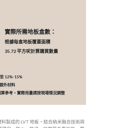
實際所需地板盒數：
根據每盒地板覆蓋面積
35.72
平方呎計算購買數量
12%-15%
的額外材料
預算參考，實際用量請按現場情況調整
材料製成的 LVT 地板，結合納米融合技術與