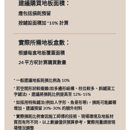
建議購買地板面積：
應包括損耗預留
按鋪設面積加 *10% 計算
實際所需地板盒數：
根據每盒地板覆蓋面積
24
平方呎計算購買數量
* 一般建議地板耗損比例為 10%
* 若空間形狀較複雜(如多邊形結構、柱位較多、斜鋪貨工
字鋪法)，建議將損耗比例提高至 12%-15%
* 如採用特殊鋪法(例如人字形、魚骨形等)，損耗可能顯著
增加，建議預留 20%-30% 的額外材料
* 實際損耗比例會因施工師傅的技術、現場環境及地板材
質而有所不同，以上數據僅供預算參考，實際用量請按現
場情況調整