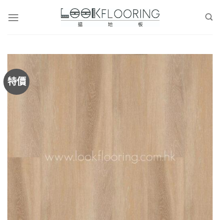
Skip
to
content
特價