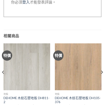
你必須
登入
才能發表評論。
相關商品
特價
特價
地板
地板
DEHOME 木紋石塑地板 DH811-
DEHOME 木紋石塑地板 DH105-
2
376