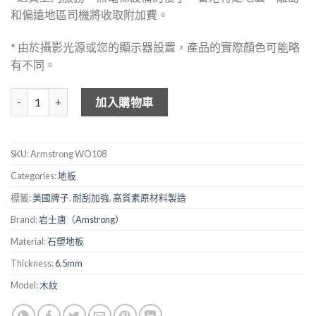
和偏遠地區司機將收取附加費。
* 由於攝影光源或您的顯示器設置，產品的實際顏色可能略
有不同。
岩士唐 木紋石塑地板 - 歐橡木 WO108 數量
加入購物車
SKU:
Armstrong WO108
Categories:
地板
標籤:
美國牌子
,
耐刮加強
,
高質素原材料製造
Brand:
岩士唐（Amstrong）
Material:
石塑地板
Thickness:
6.5mm
Model:
木紋