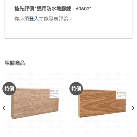
搶先評價 “通用防水地腳線 – 60603”
你必須
登入
才能發表評論。
相關商品
特價
特價