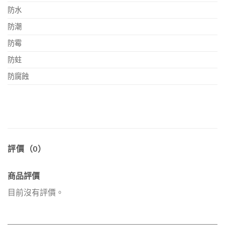
防水
防潮
防霉
防蛀
防腐蝕
評價（0）
商品評價
目前沒有評價。