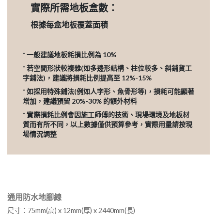
實際所需地板盒數：
根據每盒地板覆蓋面積
* 一般建議地板耗損比例為 10%
* 若空間形狀較複雜(如多邊形結構、柱位較多、斜鋪貨工
字鋪法)，建議將損耗比例提高至 12%-15%
* 如採用特殊鋪法(例如人字形、魚骨形等)，損耗可能顯著
增加，建議預留 20%-30% 的額外材料
* 實際損耗比例會因施工師傅的技術、現場環境及地板材
質而有所不同，以上數據僅供預算參考，實際用量請按現
場情況調整
通用防水地腳線
尺寸：75mm(高) x 12mm(厚) x 2440mm(長)