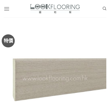
Skip
to
content
特價