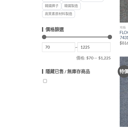
韓國牌子
韓國製造
高質素原材料製造
地板
價格篩選
FL
743
$
81
~
價格:
$70
—
$1,225
特
隱藏已售 / 無庫存商品