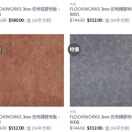
地板
OOKWORKS 3mm 仿地毯膠地板 –
FLOOKWORKS 3mm 仿地磚膠地
8
8001
Original
Current
Original
Current
6.00
$
580.00
/ 盒 (36平方呎)
$
744.00
$
512.00
/ 盒 (36平方呎)
price
price
price
price
was:
is:
was:
is:
$756.00.
$580.00.
$744.00.
$512.00.
價
特價
地板
OOKWORKS 3mm 仿地磚膠地板 –
FLOOKWORKS 3mm 仿地磚膠地
2
8008
Original
Current
Original
Current
4.00
$
512.00
/ 盒 (36平方呎)
$
744.00
$
512.00
/ 盒 (36平方呎)
price
price
price
price