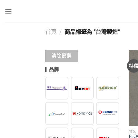
Skip
to
content
首頁
/
商品標籤為 “台灣製造”
清除篩選
特
品牌
地板
FLO