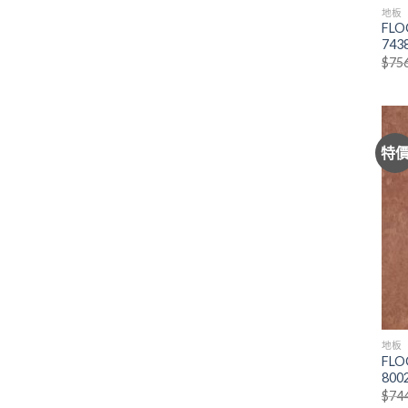
地板
FL
743
$
75
特
地板
FL
800
$
74