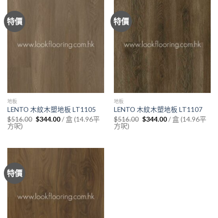
特價
特價
地板
地板
LENTO 木紋木塑地板 LT1105
LENTO 木紋木塑地板 LT1107
Original
Current
Original
Current
/ 盒 (14.96平
/ 盒 (14.96平
$
516.00
$
344.00
$
516.00
$
344.00
price
price
price
price
方呎)
方呎)
was:
is:
was:
is:
$516.00.
$344.00.
$516.00.
$344.00.
特價