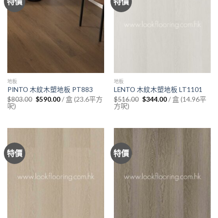
特價
特價
地板
地板
PINTO 木紋木塑地板 PT883
LENTO 木紋木塑地板 LT1101
Original
Current
Original
Current
/ 盒 (23.6平方
/ 盒 (14.96平
$
803.00
$
590.00
$
516.00
$
344.00
price
price
price
price
呎)
方呎)
was:
is:
was:
is:
$803.00.
$590.00.
$516.00.
$344.00.
特價
特價