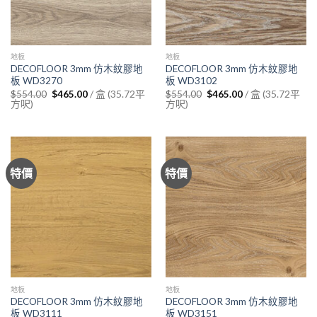
地板
地板
DECOFLOOR 3mm 仿木紋膠地
DECOFLOOR 3mm 仿木紋膠地
板 WD3270
板 WD3102
Original
Current
Original
Current
/ 盒 (35.72平
/ 盒 (35.72平
$
554.00
$
465.00
$
554.00
$
465.00
price
price
price
price
方呎)
方呎)
was:
is:
was:
is:
$554.00.
$465.00.
$554.00.
$465.00.
特價
特價
地板
地板
DECOFLOOR 3mm 仿木紋膠地
DECOFLOOR 3mm 仿木紋膠地
板 WD3111
板 WD3151