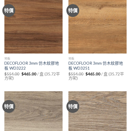
特價
特價
地板
地板
DECOFLOOR 3mm 仿木紋膠地
DECOFLOOR 3mm 仿木紋膠地
板 WD3222
板 WD3251
Original
Current
Original
Current
/ 盒 (35.72平
/ 盒 (35.72平
$
554.00
$
465.00
$
554.00
$
465.00
price
price
price
price
方呎)
方呎)
was:
is:
was:
is:
$554.00.
$465.00.
$554.00.
$465.00.
特價
特價