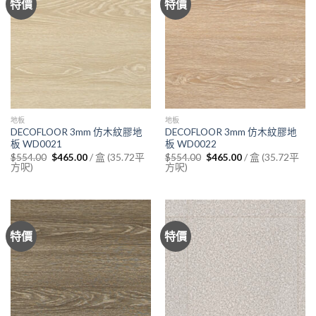
特價
特價
地板
地板
DECOFLOOR 3mm 仿木紋膠地
DECOFLOOR 3mm 仿木紋膠地
板 WD0021
板 WD0022
Original
Current
Original
Current
/ 盒 (35.72平
/ 盒 (35.72平
$
554.00
$
465.00
$
554.00
$
465.00
price
price
price
price
方呎)
方呎)
was:
is:
was:
is:
$554.00.
$465.00.
$554.00.
$465.00.
特價
特價