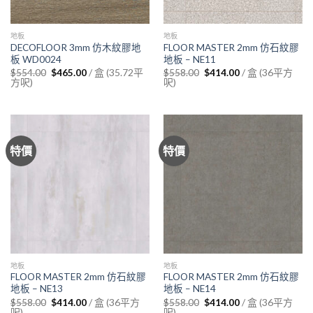
地板
地板
DECOFLOOR 3mm 仿木紋膠地
FLOOR MASTER 2mm 仿石紋膠
板 WD0024
地板 – NE11
Original
Current
Original
Current
/ 盒 (35.72平
/ 盒 (36平方
$
554.00
$
465.00
$
558.00
$
414.00
price
price
price
price
方呎)
呎)
was:
is:
was:
is:
$554.00.
$465.00.
$558.00.
$414.00.
特價
特價
地板
地板
FLOOR MASTER 2mm 仿石紋膠
FLOOR MASTER 2mm 仿石紋膠
地板 – NE13
地板 – NE14
Original
Current
Original
Current
/ 盒 (36平方
/ 盒 (36平方
$
558.00
$
414.00
$
558.00
$
414.00
price
price
price
price
呎)
呎)